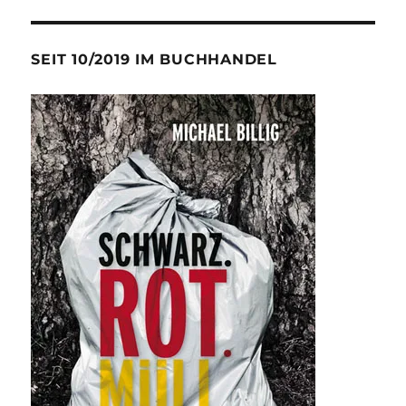
SEIT 10/2019 IM BUCHHANDEL