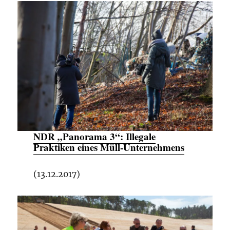
NDR „Panorama 3“:
Illegale
Praktiken eines Müll-Unternehmens
(13.12.2017)