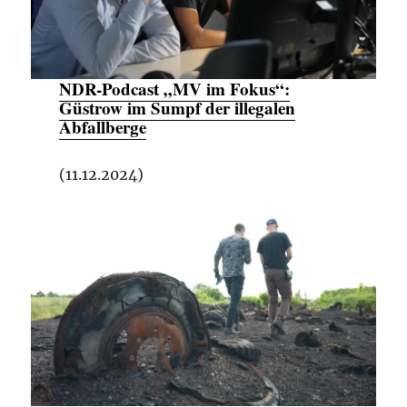
NDR-Podcast „MV im Fokus“:
Güstrow im Sumpf der illegalen
Abfallberge
(11.12.2024)