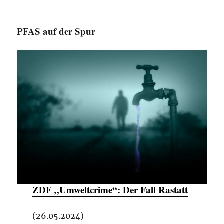
PFAS auf der Spur
ZDF „Umweltcrime“:
Der Fall Rastatt
(26.05.2024)