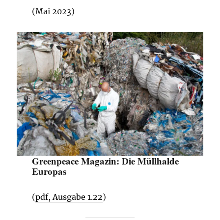
(Mai 2023)
Greenpeace Magazin:
Die Müllhalde
Europas
(
pdf, Ausgabe 1.22
)