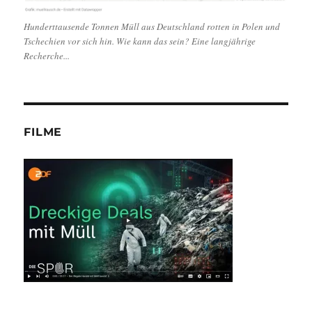
Hunderttausende Tonnen Müll aus Deutschland rotten in Polen und
Tschechien vor sich hin. Wie kann das sein? Eine langjährige
Recherche...
FILME