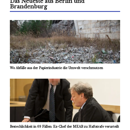
Das Neueste aus Berlin und
Brandenburg
Wo Abfälle aus der Papierindustrie die Umwelt verschmutzen
Bestechlichkeit in 69 Fällen: Ex-Chef der MEAB zu Haftstrafe verurteilt