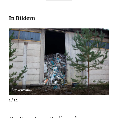
In Bildern
Luckenwalde
Sch
1 / 14