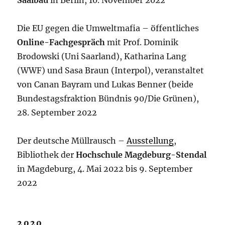
Saalbau
in Berlin, 10. November 2022
Die EU gegen die Umweltmafia – öffentliches
Online-Fachgespräch
mit Prof. Dominik
Brodowski (Uni Saarland), Katharina Lang
(WWF) und Sasa Braun (Interpol), veranstaltet
von Canan Bayram und Lukas Benner (beide
Bundestagsfraktion Bündnis 90/Die Grünen),
28. September 2022
Der deutsche Müllrausch –
Ausstellung
,
Bibliothek der
Hochschule Magdeburg-Stendal
in Magdeburg, 4. Mai 2022 bis 9. September
2022
2020