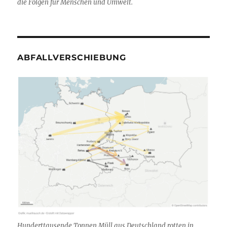
die Folgen für Menschen und Umwelt.
ABFALLVERSCHIEBUNG
Hunderttausende Tonnen Müll aus Deutschland rotten in