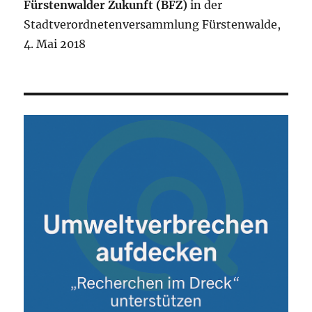
Fürstenwalder Zukunft (BFZ)
in der
Stadtverordnetenversammlung Fürstenwalde,
4. Mai 2018