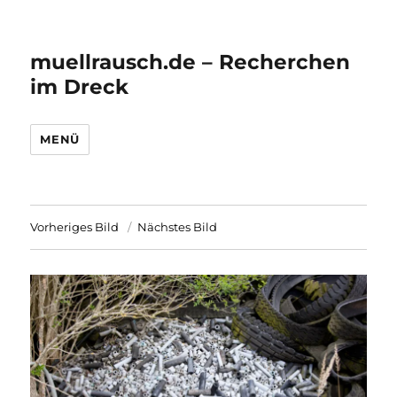
muellrausch.de – Recherchen
im Dreck
MENÜ
Vorheriges Bild
Nächstes Bild