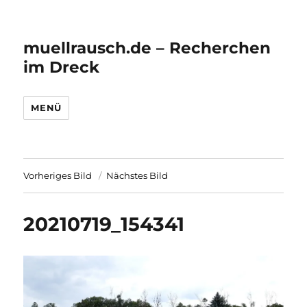
muellrausch.de – Recherchen
im Dreck
MENÜ
Vorheriges Bild
Nächstes Bild
20210719_154341