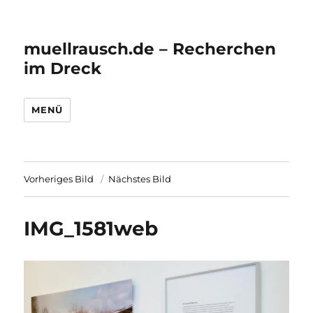
muellrausch.de – Recherchen
im Dreck
MENÜ
Vorheriges Bild
Nächstes Bild
IMG_1581web