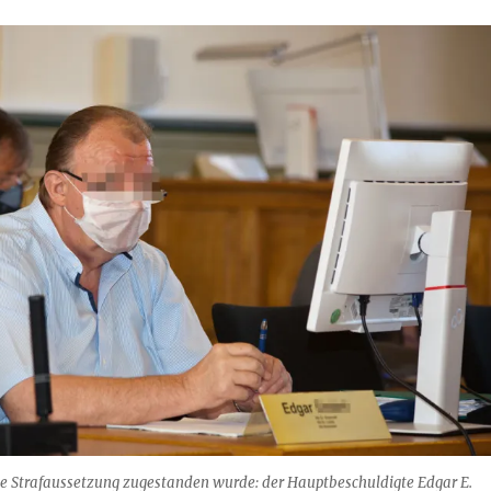
ne Strafaussetzung zugestanden wurde: der Hauptbeschuldigte Edgar E.