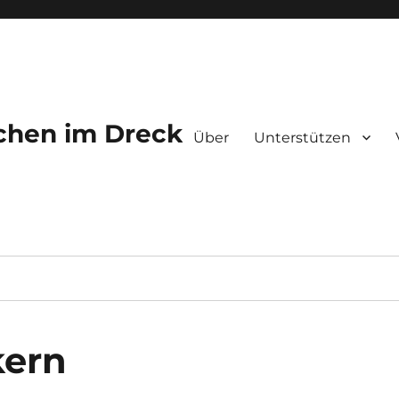
chen im Dreck
Über
Unterstützen
kern