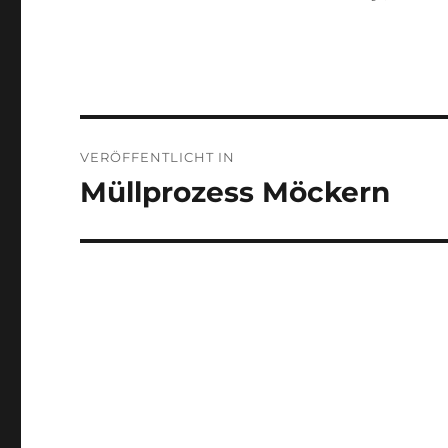
Beitragsnavigation
VERÖFFENTLICHT IN
Müllprozess Möckern