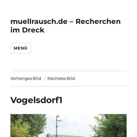
muellrausch.de – Recherchen
im Dreck
MENÜ
Vorheriges Bild
Nächstes Bild
Vogelsdorf1