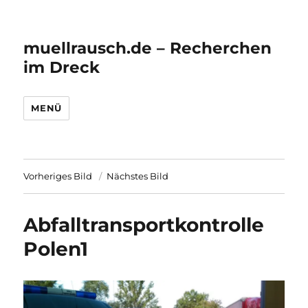
muellrausch.de – Recherchen
im Dreck
MENÜ
Vorheriges Bild
Nächstes Bild
Abfalltransportkontrolle
Polen1