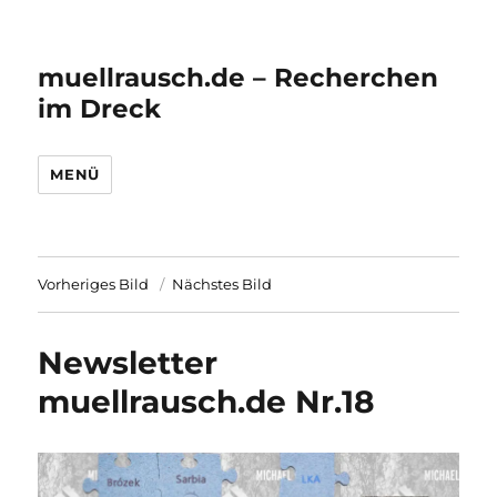
muellrausch.de – Recherchen
im Dreck
MENÜ
Vorheriges Bild
Nächstes Bild
Newsletter
muellrausch.de Nr.18