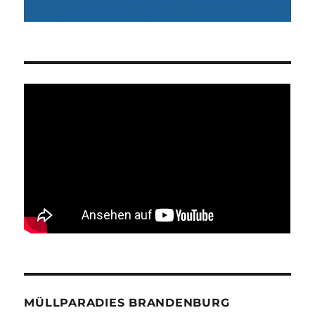
MÜLLPARADIES BRANDENBURG