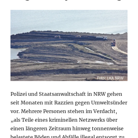
Polizei und Staatsanwaltschaft in NRW gehen
seit Monaten mit Razzien gegen Umweltsünder
vor. Mehrere Personen stehen im Verdacht,
„als Teile eines kriminellen Netzwerks über
einen längeren Zeitraum hinweg tonnenweise
belastete Böden und Abfälle illegal entsorgt zu