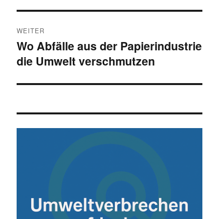
WEITER
Wo Abfälle aus der Papierindustrie
Nächster
die Umwelt verschmutzen
Beitrag: