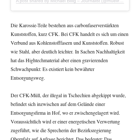
A post shared by Michael Billig – Journalist (@muellrausch.de)
Die Karossie-Teile bestehen aus carbonfaserverstärkten
Kunststoffen, kurz CFK. Bei CFK handelt es sich um einen
Verbund aus Kohlenstofffasern und Kunststoffen. Robust
wie Stahl, aber deutlich leichter. In Sachen Nachhaltigkeit
hat das Hightechmaterial aber einen gravierenden
Schwachpunkt: Es existiert kein bewährter
Entsorgungsweg.
Der CFK-Müll, der illegal in Tschechien abgekippt wurde,
befindet sich inzwischen auf dem Gelände einer
Entsorgungsfirma in Hof, wo er zwischengelagert wird.
Voraussichtlich wird er einer energetischen Verwertung
zugeführt, wie die Sprecherin der Bezirksregierung
Oberpfalz auf Anfrage berichtet. Das bedeutet: Das