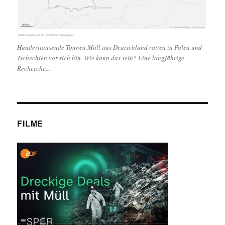
Hunderttausende Tonnen Müll aus Deutschland rotten in Polen und
Tschechien vor sich hin. Wie kann das sein? Eine langjährige
Recherche...
FILME