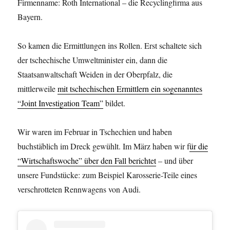
Firmenname: Roth International – die Recyclingfirma aus
Bayern.
So kamen die Ermittlungen ins Rollen. Erst schaltete sich
der tschechische Umweltminister ein, dann die
Staatsanwaltschaft Weiden in der Oberpfalz, die
mittlerweile
mit tschechischen Ermittlern ein sogenanntes
“Joint Investigation Team”
bildet.
Wir waren im Februar in Tschechien und haben
buchstäblich im Dreck gewühlt. Im März haben wir f
ür die
“Wirtschaftswoche” über den Fall berichtet
– und über
unsere Fundstücke: zum Beispiel Karosserie-Teile eines
verschrotteten Rennwagens von Audi.