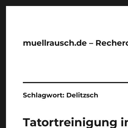
muellrausch.de – Recher
Schlagwort:
Delitzsch
Tatortreinigung i