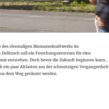
e des ehemaligen Biomassekraftwerks im
 Delitzsch soll ein Forschungszentrum für eine
mie entstehen. Doch bevor die Zukunft beginnen kann,
h ein paar Altlasten aus der schmutzigen Vergangenheit
aus dem Weg geräumt werden.
 in Delitzsch“