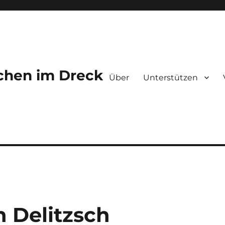
chen im Dreck
Über
Unterstützen
n Delitzsch