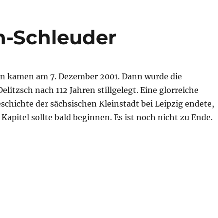
in-Schleuder
en kamen am 7. Dezember 2001. Dann wurde die
elitzsch nach 112 Jahren stillgelegt. Eine glorreiche
schichte der sächsischen Kleinstadt bei Leipzig endete,
Kapitel sollte bald beginnen. Es ist noch nicht zu Ende.
oxin-Schleuder“