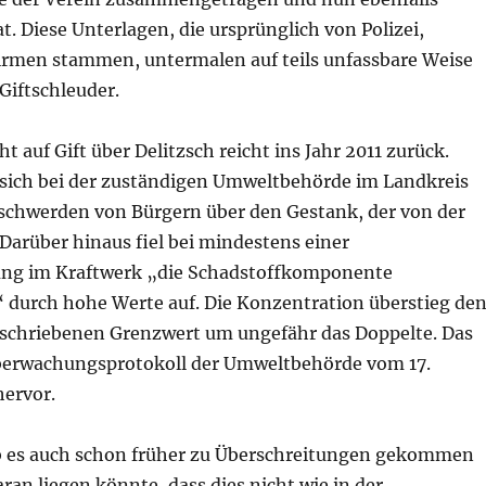
at. Diese Unterlagen, die ursprünglich von Polizei,
rmen stammen, untermalen auf teils unfassbare Weise
 Giftschleuder.
t auf Gift über Delitzsch reicht ins Jahr 2011 zurück.
sich bei der zuständigen Umweltbehörde im Landkreis
chwerden von Bürgern über den Gestank, der von der
Darüber hinaus fiel bei mindestens einer
ng im Kraftwerk „die Schadstoffkomponente
 durch hohe Werte auf. Die Konzentration überstieg de
eschriebenen Grenzwert um ungefähr das Doppelte. Das
berwachungsprotokoll der Umweltbehörde vom 17.
ervor.
ob es auch schon früher zu Überschreitungen gekommen
ran liegen könnte, dass dies nicht wie in der