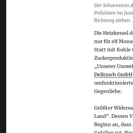
Der Schornstein d
Polizisten im Jun
Richtung ziehen. 
Die Heizkessel 
nur für elf Mon
Statt mit Kohle 
Zuckerproduktion
„Unserer Umwelt 
Delitzsch GmbH
umfunktionierte
Gegenliebe.
Größter Widersa
Land“. Dessen V
Beginn an, dass
Gefallen tut. Ne