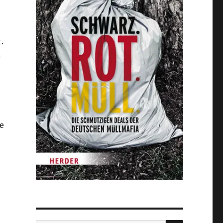
.
n
e
SUCHEN