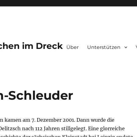
chen im Dreck
Über
Unterstützen
in-Schleuder
en kamen am 7. Dezember 2001. Dann wurde die
elitzsch nach 112 Jahren stillgelegt. Eine glorreiche