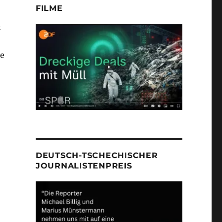
FILME
k
he
DEUTSCH-TSCHECHISCHER
JOURNALISTENPREIS