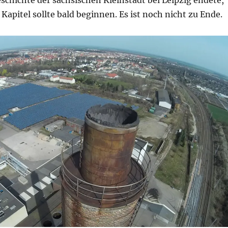
schichte der sächsischen Kleinstadt bei Leipzig endete,
Kapitel sollte bald beginnen. Es ist noch nicht zu Ende.