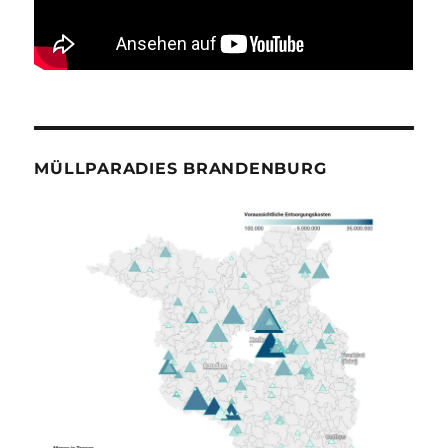
MÜLLPARADIES BRANDENBURG