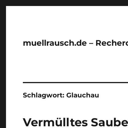
muellrausch.de – Recher
Schlagwort:
Glauchau
Vermülltes Saube