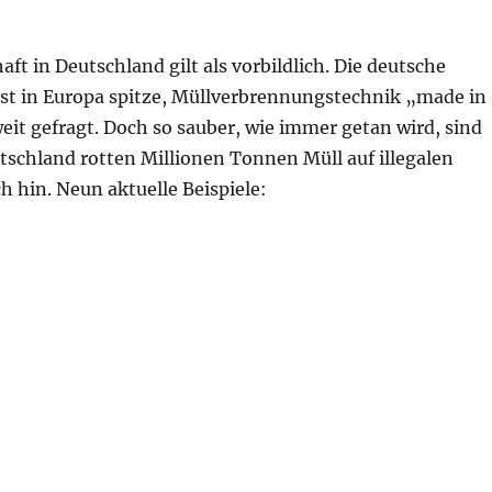
aft in Deutschland gilt als vorbildlich. Die deutsche
ist in Europa spitze, Müllverbrennungstechnik „made in
it gefragt. Doch so sauber, wie immer getan wird, sind
utschland rotten Millionen Tonnen Müll auf illegalen
h hin. Neun aktuelle Beispiele:
berland“