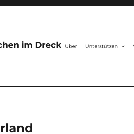
chen im Dreck
Über
Unterstützen
rland