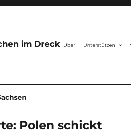
chen im Dreck
Über
Unterstützen
Sachsen
rte: Polen schickt