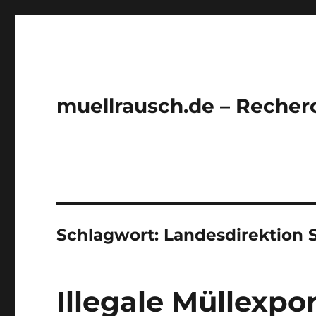
muellrausch.de – Recher
Schlagwort:
Landesdirektion 
Illegale Müllexpo