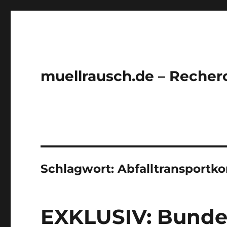
muellrausch.de – Recher
Schlagwort:
Abfalltransportko
EXKLUSIV: Bundes