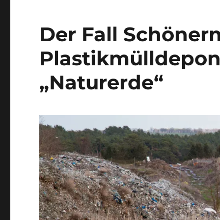
Der Fall Schönerm
Plastikmülldepon
„Naturerde“