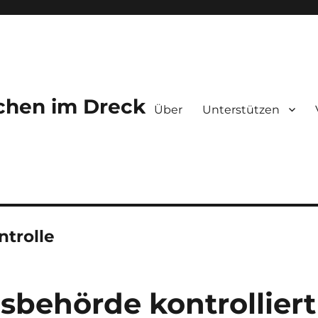
chen im Dreck
Über
Unterstützen
ntrolle
behörde kontrolliert