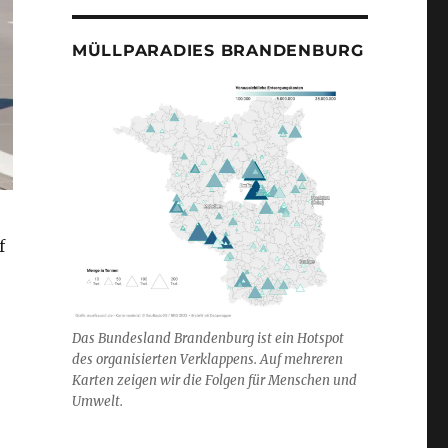
MÜLLPARADIES BRANDENBURG
f
Das Bundesland Brandenburg ist ein Hotspot
e“
des organisierten Verklappens. Auf mehreren
Karten zeigen wir die Folgen für Menschen und
Umwelt.