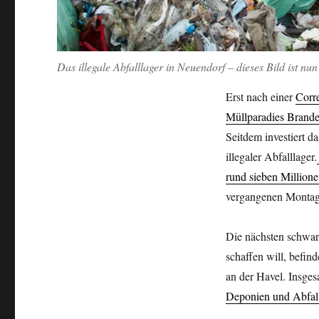
Das illegale Abfalllager in Neuendorf – dieses Bild ist nu
Erst nach einer
Corre
Müllparadies Brand
Seitdem investiert 
illegaler Abfalllager.
rund sieben Millione
vergangenen Montag 
Die nächsten schwar
schaffen will, befin
an der Havel. Insge
Deponien und Abfall