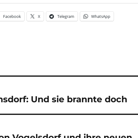
Facebook
X
Telegram
WhatsApp
ensdorf: Und sie brannte doch
von Vogelsdorf und ihre neuen