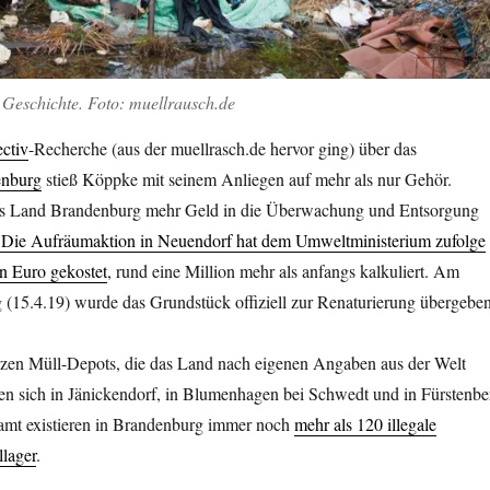
n Geschichte. Foto: muellrausch.de
ctiv
-Recherche (aus der muellrasch.de hervor ging) über das
enburg
stieß Köppke mit seinem Anliegen auf mehr als nur Gehör.
das Land Brandenburg mehr Geld in die Überwachung und Entsorgung
Die Aufräumaktion in Neuendorf hat dem Umweltministerium zufolge
n Euro gekostet
, rund eine Million mehr als anfangs kalkuliert. Am
(15.4.19) wurde das Grundstück offiziell zur Renaturierung übergeben
zen Müll-Depots, die das Land nach eigenen Angaben aus der Welt
den sich in Jänickendorf, in Blumenhagen bei Schwedt und in Fürstenbe
samt existieren in Brandenburg immer noch
mehr als 120 illegale
lager
.