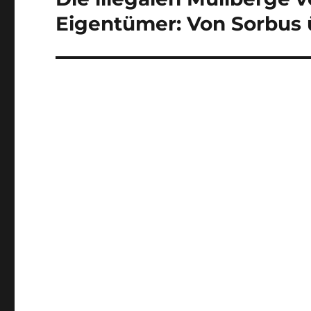
Beitrag:
Eigentümer: Von Sorbus 