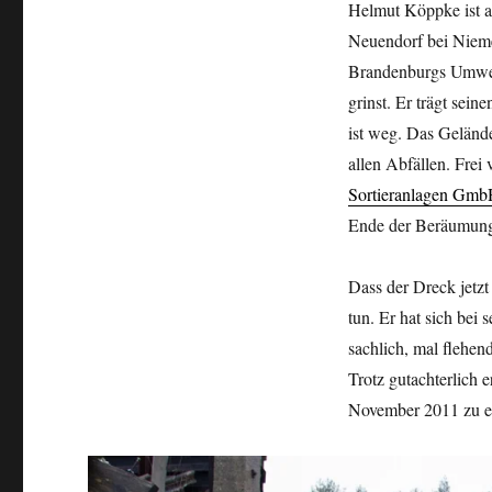
Helmut Köppke ist am
Neuendorf bei Niemeg
Brandenburgs Umwelt
grinst. Er trägt sei
ist weg. Das Gelände
allen Abfällen. Frei
Sortieranlagen Gm
Ende der Beräumung 
Dass der Dreck jetz
tun. Er hat sich bei 
sachlich, mal flehen
Trotz gutachterlich 
November 2011 zu e