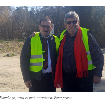
Köppke (r.) wird es nicht vermissen. Foto: privat