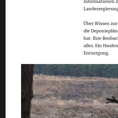
Informationen z
Landesregierung
Über Wissen zur 
die Deponieplän
hat. Ihre Beoba
alles. Ein Haufe
Entsorgung.