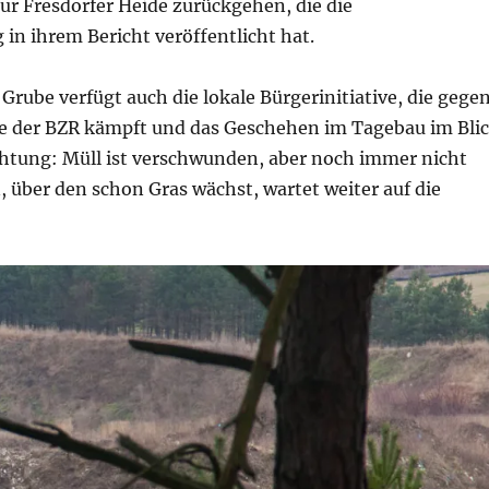
ur Fresdorfer Heide zurückgehen, die die
 in ihrem Bericht veröffentlicht hat.
Grube verfügt auch die lokale Bürgerinitiative, die gege
e der BZR kämpft und das Geschehen im Tagebau im Bli
chtung: Müll ist verschwunden, aber noch immer nicht
n, über den schon Gras wächst, wartet weiter auf die