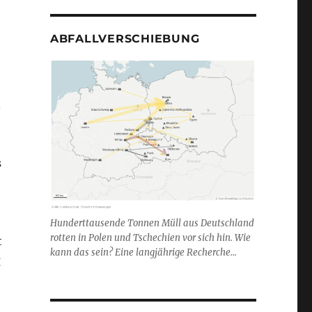
ABFALLVERSCHIEBUNG
.
s
Hunderttausende Tonnen Müll aus Deutschland
rotten in Polen und Tschechien vor sich hin. Wie
t
kann das sein? Eine langjährige Recherche...
g