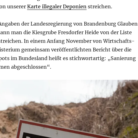
von unserer
Karte illegaler Deponien
streichen.
ngaben der Landesregierung von Brandenburg Glauben
kann man die Kiesgrube Fresdorfer Heide von der Liste
streichen. In einem Anfang November von Wirtschafts-
terium gemeinsam veröffentlichten Bericht über die
pots im Bundesland heißt es stichwortartig: „Sanierung
men abgeschlossen“.