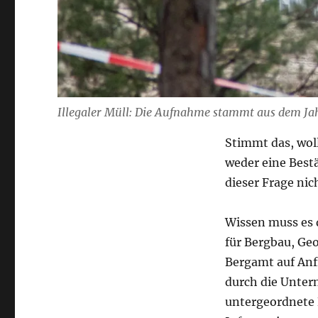
Illegaler Müll: Die Aufnahme stammt aus dem Jah
Stimmt das, woll
weder eine Best
dieser Frage nic
Wissen muss es 
für Bergbau, Geo
Bergamt auf Anfr
durch die Unter
untergeordnete 