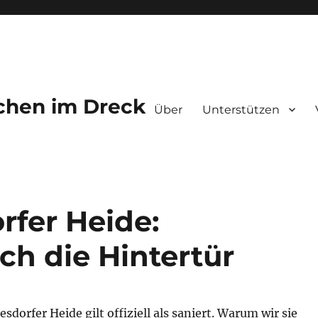
chen im Dreck
Über
Unterstützen
rfer Heide:
ch die Hintertür
sdorfer Heide gilt offiziell als saniert. Warum wir sie