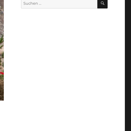
Suche
nach: