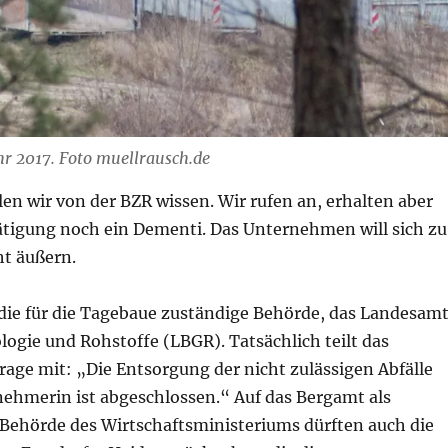
r 2017. Foto muellrausch.de
en wir von der BZR wissen. Wir rufen an, erhalten aber
ätigung noch ein Dementi. Das Unternehmen will sich zu
ht äußern.
die für die Tagebaue zuständige Behörde, das Landesam
logie und Rohstoffe (LBGR). Tatsächlich teilt das
age mit: „Die Entsorgung der nicht zulässigen Abfälle
nehmerin ist abgeschlossen.“ Auf das Bergamt als
Behörde des Wirtschaftsministeriums dürften auch die