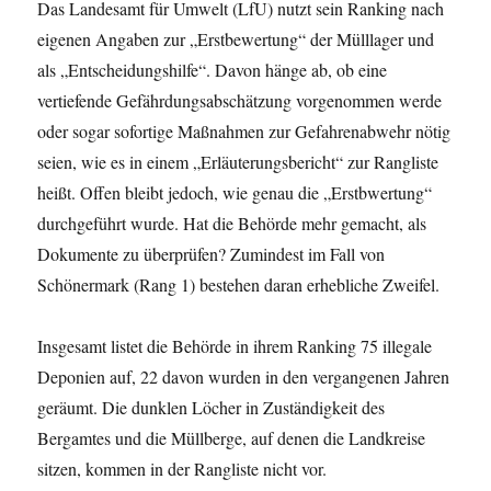
Das Landesamt für Umwelt (LfU) nutzt sein Ranking nach
eigenen Angaben zur „Erstbewertung“ der Mülllager und
als „Entscheidungshilfe“. Davon hänge ab, ob eine
vertiefende Gefährdungsabschätzung vorgenommen werde
oder sogar sofortige Maßnahmen zur Gefahrenabwehr nötig
seien, wie es in einem „Erläuterungsbericht“ zur Rangliste
heißt. Offen bleibt jedoch, wie genau die „Erstbwertung“
durchgeführt wurde. Hat die Behörde mehr gemacht, als
Dokumente zu überprüfen? Zumindest im Fall von
Schönermark (Rang 1) bestehen daran erhebliche Zweifel.
Insgesamt listet die Behörde in ihrem Ranking 75 illegale
Deponien auf, 22 davon wurden in den vergangenen Jahren
geräumt. Die dunklen Löcher in Zuständigkeit des
Bergamtes und die Müllberge, auf denen die Landkreise
sitzen, kommen in der Rangliste nicht vor.