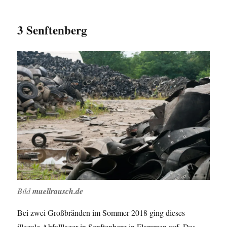
3 Senftenberg
Bild
muellrausch.de
Bei zwei Großbränden im Sommer 2018 ging dieses
illegale Abfalllager in Senftenberg in Flammen auf. Das