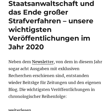
Staatsanwaltschaft und
das Ende großer
Strafverfahren – unsere
wichtigsten
Veröffentlichungen im
Jahr 2020
Neben dem
Newsletter
, von dem in diesem Jahr
sogar acht Ausgaben mit exklusiven
Recherchen erschienen sind, entstanden
wieder Beiträge für Zeitungen und den eigenen
Blog. Die wichtigsten Veröffentlichungen in
chronologischer Reihenfolge:
„Über (illegale) Müllexporte, eine neue Staatsanwa
weiterlesen