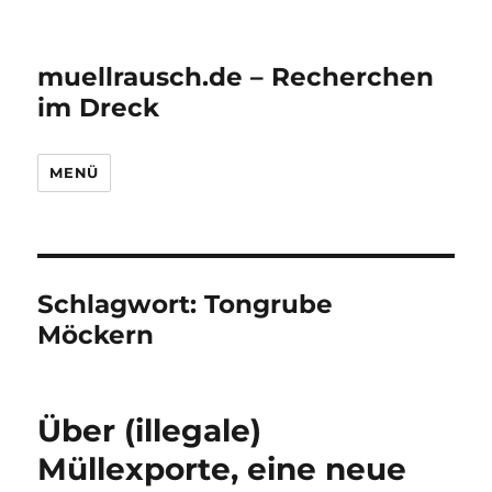
muellrausch.de – Recherchen
im Dreck
MENÜ
Schlagwort:
Tongrube
Möckern
Über (illegale)
Müllexporte, eine neue